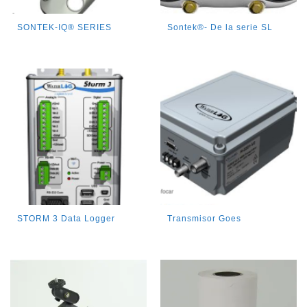
SONTEK-IQ® SERIES
Sontek®- De la serie SL
STORM 3 Data Logger
Transmisor Goes