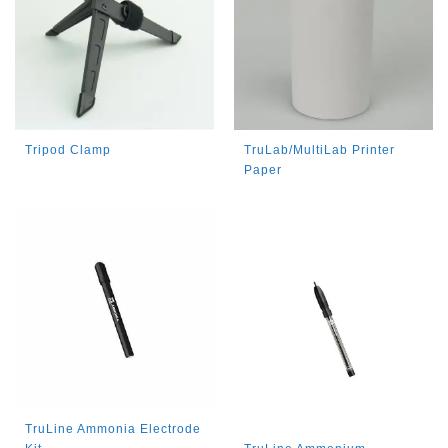
Tripod Clamp
TruLab/MultiLab Printer
Paper
TruLine Ammonia Electrode