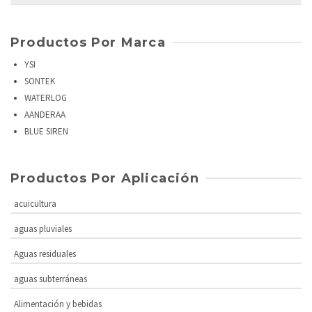
for:
Productos Por Marca
YSI
SONTEK
WATERLOG
AANDERAA
BLUE SIREN
Productos Por Aplicación
acuicultura
aguas pluviales
Aguas residuales
aguas subterráneas
Alimentación y bebidas