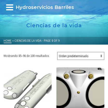
Hydroservicios Barriles
Ciencias de la vida
HOME
»
CIENCIAS DE LA VIDA
- PAGE 8 OF 9
Mostrando 85–96 de 100 resultados