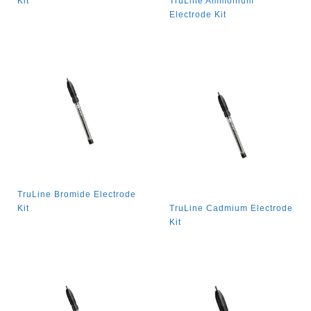
Kit
TruLine Ammonium
Electrode Kit
TruLine Bromide Electrode
Kit
TruLine Cadmium Electrode
Kit