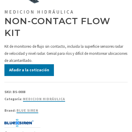
MEDICION HIDRÁULICA
NON-CONTACT FLOW
KIT
Kit de monitoreo de flujo sin contacto, incluida la superficie sensores radar
de velocidad y nivel radar. Genial para ríos y difícil de monitorear ubicaciones
de alcantarillado.
Añadir a la cotización
SKU:
BS-0008
Categoría:
MEDICION HIDRÁULICA
Brand:
BLUE SIREN