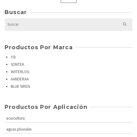
Buscar
Search
for:
Productos Por Marca
YSI
SONTEK
WATERLOG
AANDERAA
BLUE SIREN
Productos Por Aplicación
acuicultura
aguas pluviales