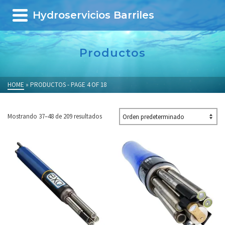
Hydroservicios Barriles
Productos
HOME
»
PRODUCTOS - PAGE 4 OF 18
Mostrando 37–48 de 209 resultados