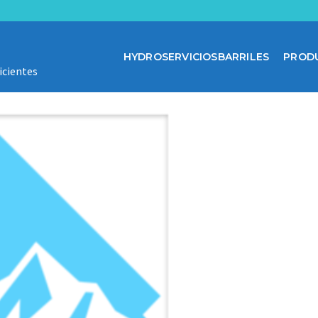
HYDROSERVICIOSBARRILES
PROD
icientes