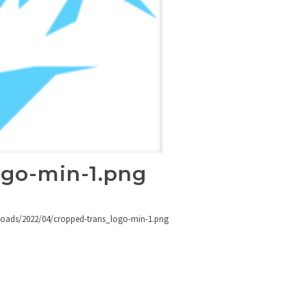
ogo-min-1.png
ploads/2022/04/cropped-trans_logo-min-1.png