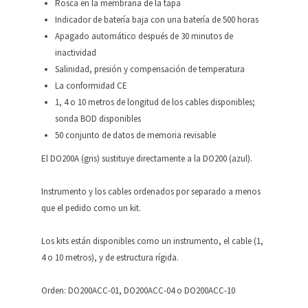
Rosca en la membrana de la tapa
Indicador de batería baja con una batería de 500 horas
Apagado automático después de 30 minutos de
inactividad
Salinidad, presión y compensación de temperatura
La conformidad CE
1, 4 o 10 metros de longitud de los cables disponibles;
sonda BOD disponibles
50 conjunto de datos de memoria revisable
El DO200A (gris) sustituye directamente a la DO200 (azul).
Instrumento y los cables ordenados por separado a menos
que el pedido como un kit.
Los kits están disponibles como un instrumento, el cable (1,
4 o 10 metros), y de estructura rígida.
Orden: DO200ACC-01, DO200ACC-04 o DO200ACC-10