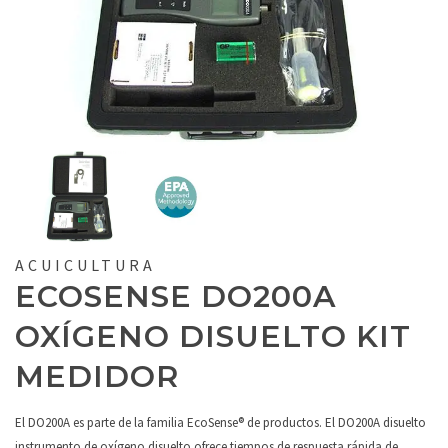
ACUICULTURA
ECOSENSE DO200A
OXÍGENO DISUELTO KIT
MEDIDOR
El DO200A es parte de la familia EcoSense® de productos. El DO200A disuelto
instrumento de oxígeno disuelto ofrece tiempos de respuesta rápida de