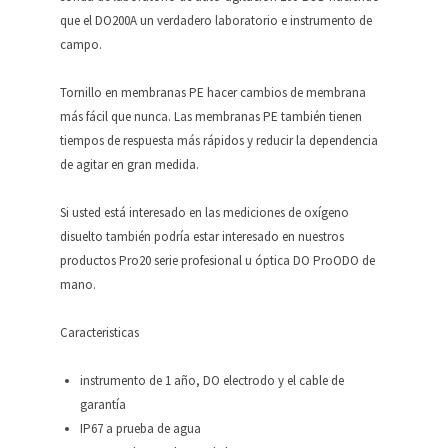
que el DO200A un verdadero laboratorio e instrumento de
campo.
Tornillo en membranas PE hacer cambios de membrana
más fácil que nunca. Las membranas PE también tienen
tiempos de respuesta más rápidos y reducir la dependencia
de agitar en gran medida.
Si usted está interesado en las mediciones de oxígeno
disuelto también podría estar interesado en nuestros
productos Pro20 serie profesional u óptica DO ProODO de
mano.
Caracteristicas
instrumento de 1 año, DO electrodo y el cable de
garantía
IP67 a prueba de agua