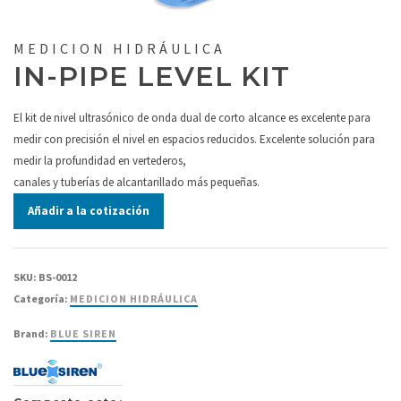
MEDICION HIDRÁULICA
IN-PIPE LEVEL KIT
El kit de nivel ultrasónico de onda dual de corto alcance es excelente para
medir con precisión el nivel en espacios reducidos. Excelente solución para
medir la profundidad en vertederos,
canales y tuberías de alcantarillado más pequeñas.
Añadir a la cotización
SKU:
BS-0012
Categoría:
MEDICION HIDRÁULICA
Brand:
BLUE SIREN