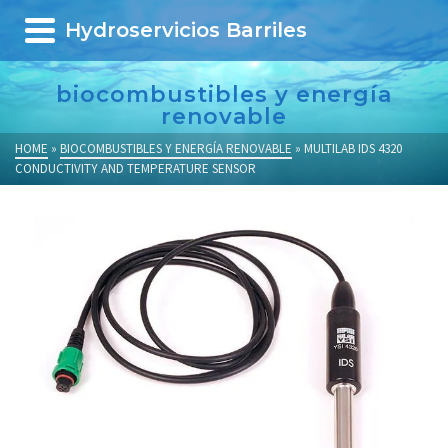
Hydroservicios Barriles
biocombustibles y energía
renovable
HOME
»
BIOCOMBUSTIBLES Y ENERGÍA RENOVABLE
»
MULTILAB IDS 4320
CONDUCTIVITY AND TEMPERATURE SENSOR