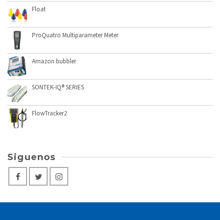
Float
ProQuatro Multiparameter Meter
Amazon bubbler
SONTEK-IQ® SERIES
FlowTracker2
Siguenos