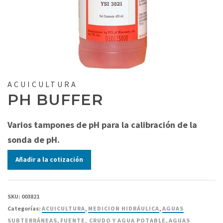
ACUICULTURA
PH BUFFER
Varios tampones de pH para la calibración de la
sonda de pH.
Añadir a la cotización
SKU:
003821
Categorías:
ACUICULTURA
,
MEDICION HIDRÁULICA
,
AGUAS
SUBTERRÁNEAS
,
FUENTE, CRUDO Y AGUA POTABLE
,
AGUAS