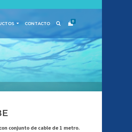
0
UCTOS
CONTACTO
BE
on conjunto de cable de 1 metro.