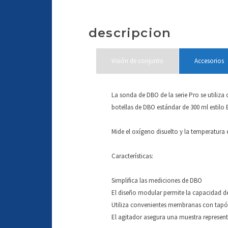
descripcion
Visión de conjunto
Accesorios
La sonda de DBO de la serie Pro se utiliz
botellas de DBO estándar de 300 ml estilo
Mide el oxígeno disuelto y la temperatura 
Características:
Simplifica las mediciones de DBO
El diseño modular permite la capacidad de
Utiliza convenientes membranas con tapó
El agitador asegura una muestra represent