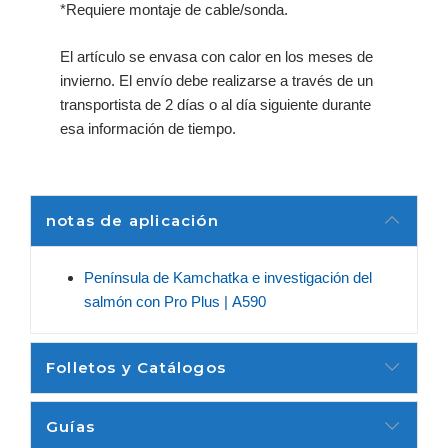
*Requiere montaje de cable/sonda.
El artículo se envasa con calor en los meses de
invierno.
El envío debe realizarse a través de un
transportista de 2 días o al día siguiente durante
esa información de tiempo.
Equipo utilizado con
Pro10, Pro
notas de aplicación
Península de Kamchatka e investigación del
salmón con Pro Plus |
A590
Folletos y Catálogos
Guías