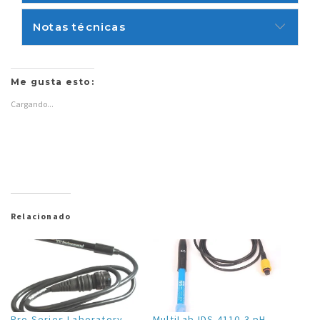
Notas técnicas
Me gusta esto:
Cargando...
Relacionado
Pro Series Laboratory
MultiLab IDS 4110-3 pH