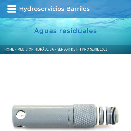
Hydroservicios Barriles
Aguas residuales
HOME
»
MEDICION HIDRÁULICA
»
SENSOR DE PH PRO SERIE 1001