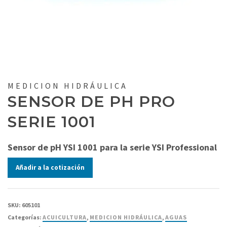
MEDICION HIDRÁULICA
SENSOR DE PH PRO
SERIE 1001
Sensor de pH YSI 1001 para la serie YSI Professional
Añadir a la cotización
SKU:
605101
Categorías:
ACUICULTURA
,
MEDICION HIDRÁULICA
,
AGUAS