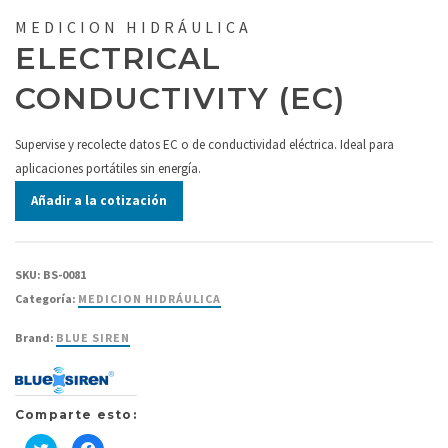
MEDICION HIDRÁULICA
ELECTRICAL
CONDUCTIVITY (EC)
Supervise y recolecte datos EC o de conductividad eléctrica. Ideal para
aplicaciones portátiles sin energía.
Añadir a la cotización
SKU:
BS-0081
Categoría:
MEDICION HIDRÁULICA
Brand:
BLUE SIREN
Comparte esto:
Haz
Haz