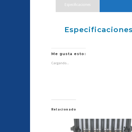
Especificaciones
Especificacione
Me gusta esto:
Cargando...
Relacionado