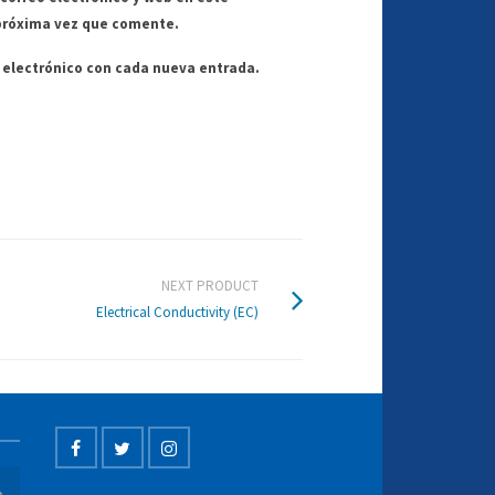
próxima vez que comente.
o electrónico con cada nueva entrada.
NEXT PRODUCT
Electrical Conductivity (EC)