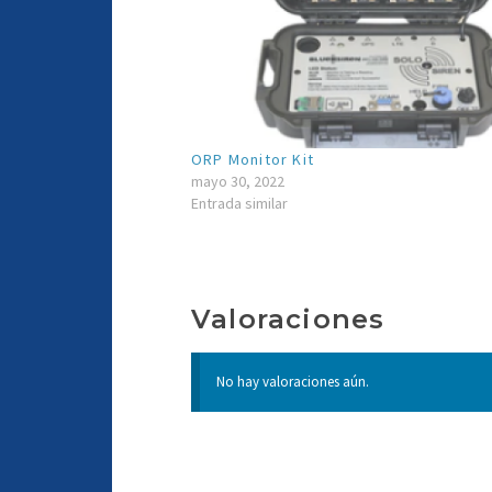
ORP Monitor Kit
mayo 30, 2022
Entrada similar
Valoraciones
No hay valoraciones aún.