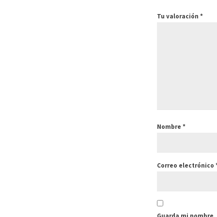
Tu valoración
*
Nombre
*
Correo electrónico
Guarda mi nombre, 