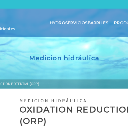
HYDROSERVICIOSBARRILES
PROD
icientes
Medicion hidráulica
CTION POTENTIAL (ORP)
MEDICION HIDRÁULICA
OXIDATION REDUCTIO
(ORP)