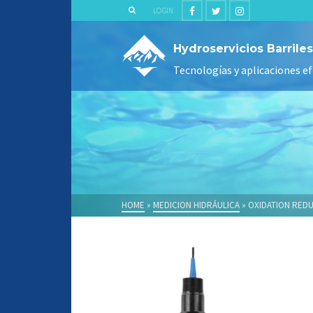
LOGIN
Hydroservicios Barriles
Tecnologías y aplicaciones ef
HOME
»
MEDICION HIDRÁULICA
»
OXIDATION REDU