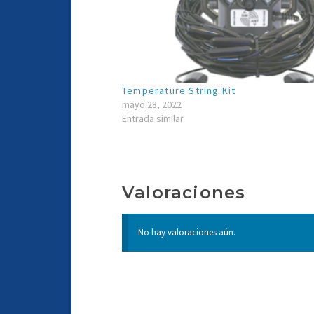
Temperature String Kit
mayo 28, 2022
Entrada similar
Valoraciones
No hay valoraciones aún.