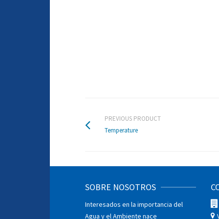
PREVIOUS PRODUCT
Temperature
SOBRE NOSOTROS
C
Interesados en la importancia del
Agua y el Ambiente nace