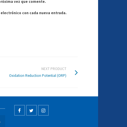
próxima vez que comente.
o electrónico con cada nueva entrada.
NEXT PRODUCT
Oxidation Reduction Potential (ORP)