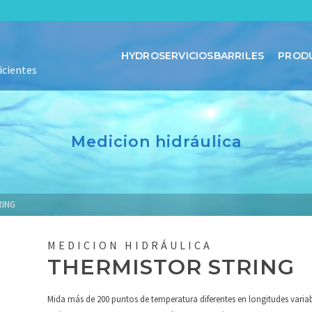
HYDROSERVICIOSBARRILES
PROD
icientes
Medicion hidráulica
RING
MEDICION HIDRÁULICA
THERMISTOR STRING
Mida más de 200 puntos de temperatura diferentes en longitudes variable