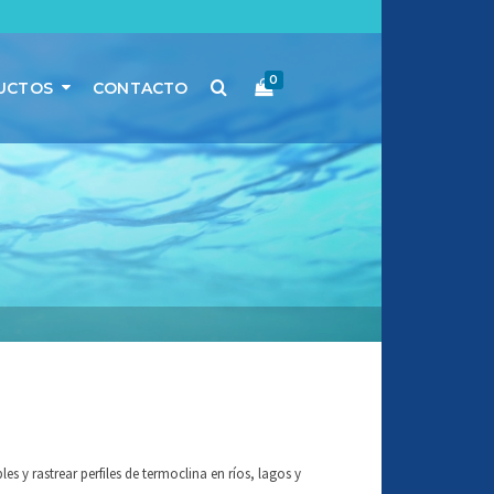
0
UCTOS
CONTACTO
s y rastrear perfiles de termoclina en ríos, lagos y