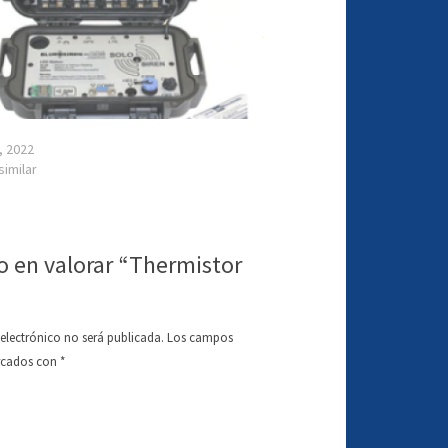
, 2022
similar
o en valorar “Thermistor
 electrónico no será publicada.
Los campos
arcados con
*