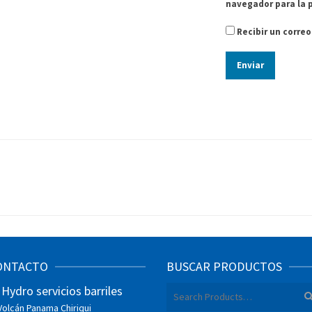
navegador para la 
Recibir un corre
ONTACTO
BUSCAR PRODUCTOS
Hydro servicios barriles
Search
for:
Volcán
Panama Chiriqui