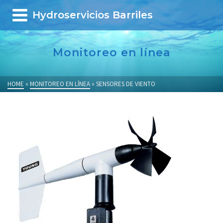
Hydroservicios Barriles
Monitoreo en línea
HOME
»
MONITOREO EN LÍNEA
»
SENSORES DE VIENTO