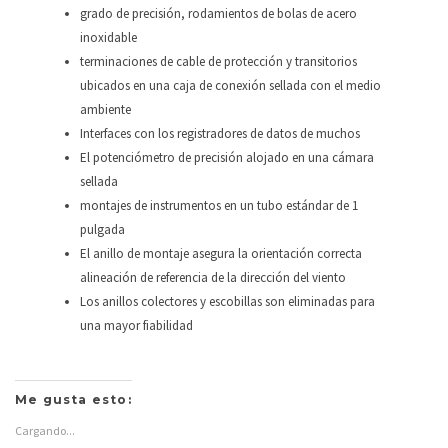
grado de precisión, rodamientos de bolas de acero
inoxidable
terminaciones de cable de protección y transitorios
ubicados en una caja de conexión sellada con el medio
ambiente
Interfaces con los registradores de datos de muchos
El potenciómetro de precisión alojado en una cámara
sellada
montajes de instrumentos en un tubo estándar de 1
pulgada
El anillo de montaje asegura la orientación correcta
alineación de referencia de la dirección del viento
Los anillos colectores y escobillas son eliminadas para
una mayor fiabilidad
Distancia
Me gusta esto:
Cargando...
Velocidad del