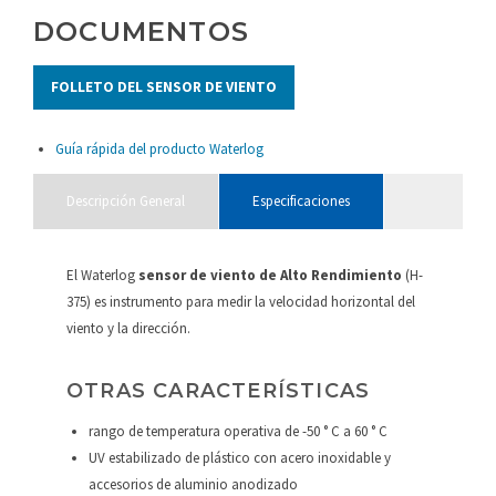
DOCUMENTOS
FOLLETO DEL SENSOR DE VIENTO
Guía rápida del producto Waterlog
Descripción General
Especificaciones
El Waterlog
sensor de viento de Alto Rendimiento
(H-
375) es instrumento para medir la velocidad horizontal del
viento y la dirección.
OTRAS CARACTERÍSTICAS
rango de temperatura operativa de -50 ° C a 60 ° C
UV estabilizado de plástico con acero inoxidable y
accesorios de aluminio anodizado