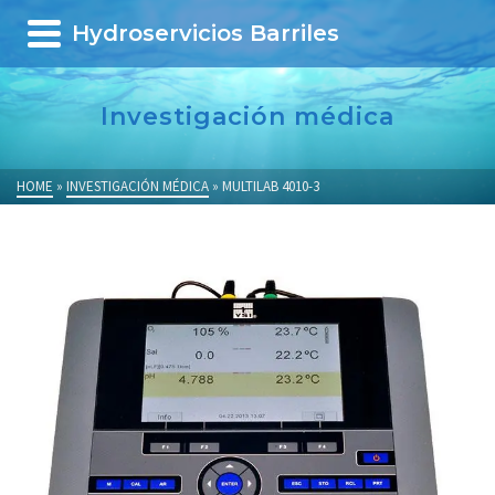
Hydroservicios Barriles
Investigación médica
HOME
»
INVESTIGACIÓN MÉDICA
»
MULTILAB 4010-3