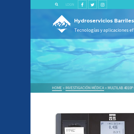
LOGIN
Hydroservicios Barriles
Tecnologías y aplicaciones ef
HOME
»
INVESTIGACIÓN MÉDICA
»
MULTILAB 4010P