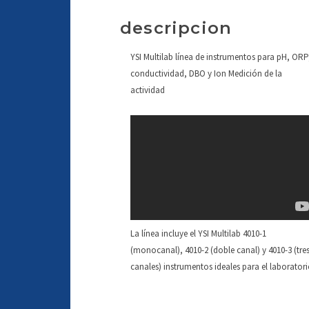
descripcion
YSI Multilab línea de instrumentos para pH, ORP
conductividad, DBO y Ion Medición de la
actividad
La línea incluye el YSI Multilab 4010-1
(monocanal), 4010-2 (doble canal) y 4010-3 (tre
canales) instrumentos ideales para el laboratori