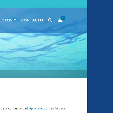
0
UCTOS
CONTACTO
 de la conductividad.
Aprobado por la EPA
para