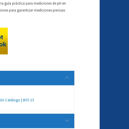
a guía práctica para mediciones de pH en
ciones para garantizar mediciones precisas
r
ión Catálogo | W37-13