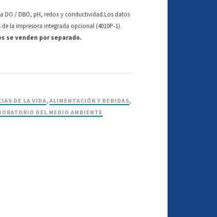
e la DO / DBO, pH, redox y conductividad.Los datos
 de la impresora integrada opcional (4010P-1).
ios se venden por separado.
CIAS DE LA VIDA
,
ALIMENTACIÓN Y BEBIDAS
,
BORATORIO DEL MEDIO AMBIENTE