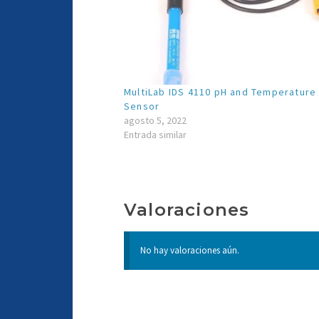
MultiLab IDS 4110 pH and Temperature
Sensor
agosto 5, 2022
Entrada similar
Valoraciones
No hay valoraciones aún.