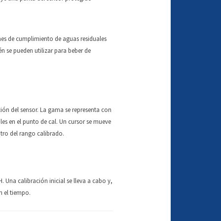
es de cumplimiento de aguas residuales
 se pueden utilizar para beber de
ón del sensor. La gama se representa con
les en el punto de cal. Un cursor se mueve
ntro del rango calibrado.
 Una calibración inicial se lleva a cabo y,
n el tiempo.