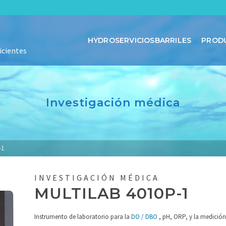
HYDROSERVICIOSBARRILES
PROD
icientes
Investigación médica
-1
INVESTIGACIÓN MÉDICA
MULTILAB 4010P-1
Instrumento de laboratorio para la
DO / DBO
, pH, ORP, y la medición